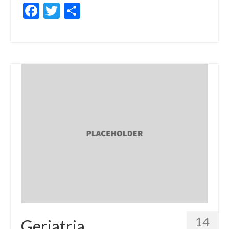
Facebook
Twitter
Share
14
Geriatria