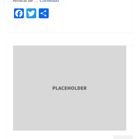
Amaral de …
Conteúdo
Facebook
Twitter
Share