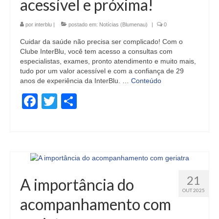
acessível e próxima!
por
interblu
|
postado em:
Notícias (Blumenau)
|
0
Cuidar da saúde não precisa ser complicado! Com o
Clube InterBlu, você tem acesso a consultas com
especialistas, exames, pronto atendimento e muito mais,
tudo por um valor acessível e com a confiança de 29
anos de experiência da InterBlu. …
Conteúdo
Facebook
Twitter
Share
21
A importância do
OUT 2025
acompanhamento com